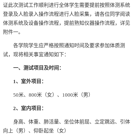
证此次测试工作顺利进行全体学生需要提前按照体测系统
登录及人脸录入操作流程进行人脸采集，请各位同学阅读
体测系统及设备操作流程，提前熟知仪器操作流程，详见
附件一。
各学院学生应严格按照通知时间及要求参加体质测
试，现将相关事宜通知如下：
一、
测试项目及时间
：
1、室外项目：
50米、800米（女）、1000米（男）
2、室内项目：
身高、体重、肺活量、坐位体前屈、立定跳远、引体
向上（男）、仰卧起坐（女）