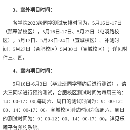
3、
室外项目
时间
：
各学院2023级同学测试安排时间为，5月16日-17日
（翡翠湖校区），5月16日-17日、5月23日（屯溪路校
区），5月17日、5月23日-24日（宣城校区）。补测时
间：5月27日（合肥校区）5月30日（宣城校区）；详见附
件三、四。
4
、室内项目
时间
：
5月16日-6月3日（毕业班同学预约后进行测试），请
大三同学进行预约测试，合肥校区测试时间为每周三的：
14：00-17：00;每周六、周日的测试时间为：9：00-12：
00、14：00-17：00。宣城校区测试时间为每周六、周日
的测试时间为：9：00-12：00、14：00-17：00。详见乐
跑平台预约系统。