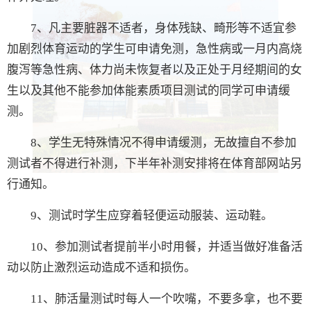
7、凡主要脏器不适者，身体残缺、畸形等不适宜参
加剧烈体育运动的学生可申请免测，急性病或一月内高烧
腹泻等急性病、体力尚未恢复者以及正处于月经期间的女
生以及其他不能参加体能素质项目测试的同学可申请缓
测。
8、学生无特殊情况不得申请缓测，无故擅自不参加
测试者不得进行补测，下半年补测安排将在体育部网站另
行通知。
9、测试时学生应穿着轻便运动服装、运动鞋。
10、参加测试者提前半小时用餐，并适当做好准备活
动以防止激烈运动造成不适和损伤。
11、肺活量测试时每人一个吹嘴，不要多拿，也不要